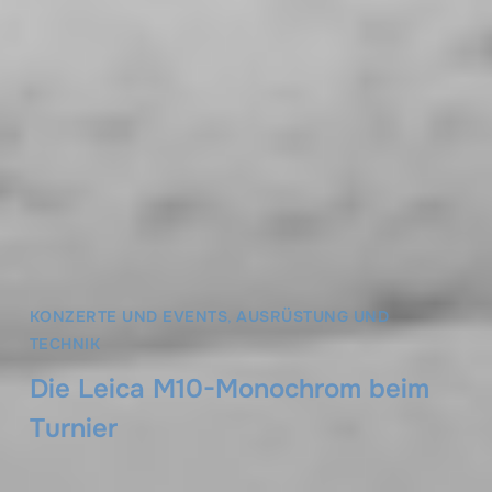
KONZERTE UND EVENTS
,
AUSRÜSTUNG UND
TECHNIK
Die Leica M10-Monochrom beim
Turnier