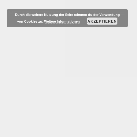
MESSSUCHERWELT
SEITE
Durch die weitere Nutzung der Seite stimmst du der Verwendung
AKZEPTIEREN
von Cookies zu.
Weitere Informationen