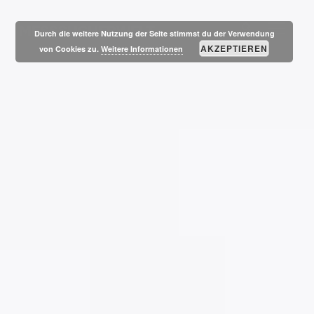
MESSSUCHERWELT
SEITE
Durch die weitere Nutzung der Seite stimmst du der Verwendung
AKZEPTIEREN
von Cookies zu.
Weitere Informationen