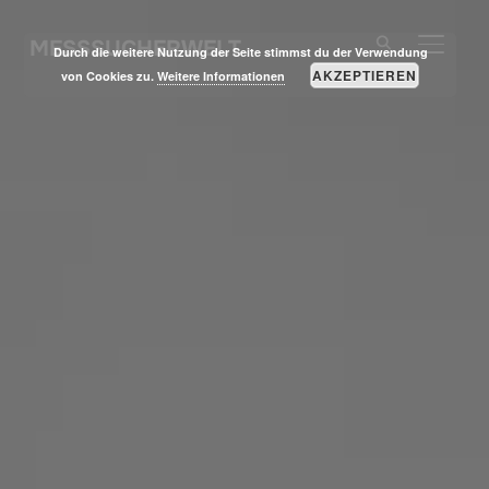
MESSSUCHERWELT
SEITE
Durch die weitere Nutzung der Seite stimmst du der Verwendung
AKZEPTIEREN
von Cookies zu.
Weitere Informationen