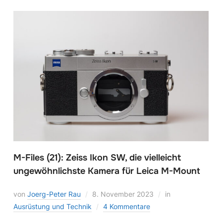
M-Files (21): Zeiss Ikon SW, die vielleicht
ungewöhnlichste Kamera für Leica M-Mount
von
Joerg-Peter Rau
8. November 2023
in
Ausrüstung und Technik
4 Kommentare