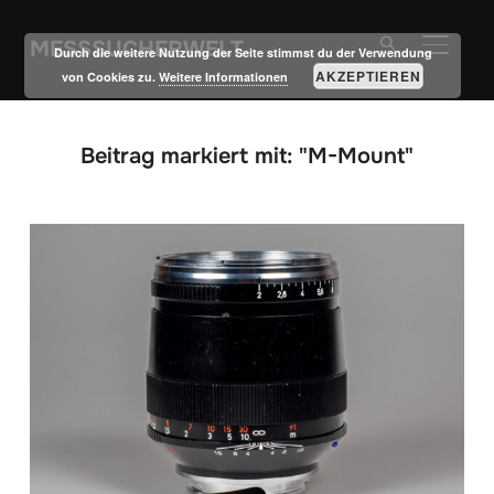
MESSSUCHERWELT
SEITE
Durch die weitere Nutzung der Seite stimmst du der Verwendung
AKZEPTIEREN
von Cookies zu.
Weitere Informationen
Beitrag markiert mit: "M-Mount"