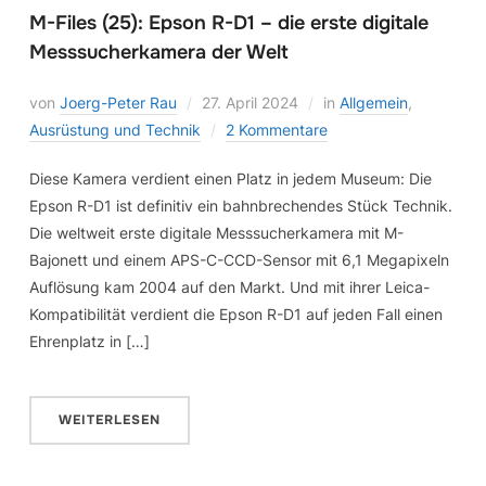
M-Files (25): Epson R-D1 – die erste digitale
Messsucherkamera der Welt
von
Joerg-Peter Rau
27. April 2024
in
Allgemein
,
Ausrüstung und Technik
2 Kommentare
Diese Kamera verdient einen Platz in jedem Museum: Die
Epson R-D1 ist definitiv ein bahnbrechendes Stück Technik.
Die weltweit erste digitale Messsucherkamera mit M-
Bajonett und einem APS-C-CCD-Sensor mit 6,1 Megapixeln
Auflösung kam 2004 auf den Markt. Und mit ihrer Leica-
Kompatibilität verdient die Epson R-D1 auf jeden Fall einen
Ehrenplatz in […]
WEITERLESEN