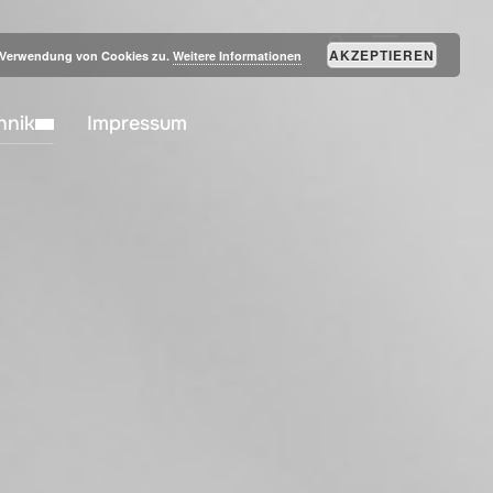
SEITENLEIST
AKZEPTIEREN
r Verwendung von Cookies zu.
Weitere Informationen
hnik
Impressum