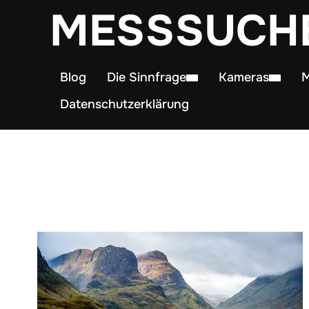
MESSSUCH
Blog
Die Sinnfrage
Kameras
M
Datenschutzerklärung