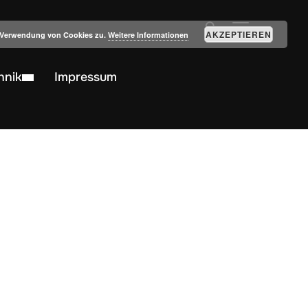
SEITENLEIST
AKZEPTIEREN
r Verwendung von Cookies zu.
Weitere Informationen
hnik
Impressum