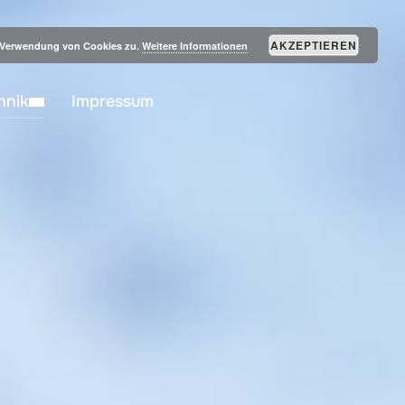
SEITENLEIST
AKZEPTIEREN
r Verwendung von Cookies zu.
Weitere Informationen
hnik
Impressum