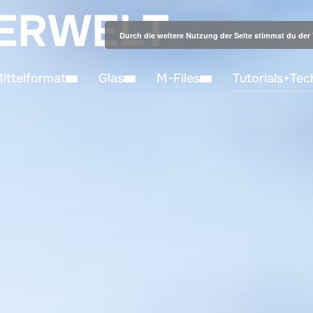
ERWELT
Durch die weitere Nutzung der Seite stimmst du de
ittelformat
Glas
M-Files
Tutorials+Tec