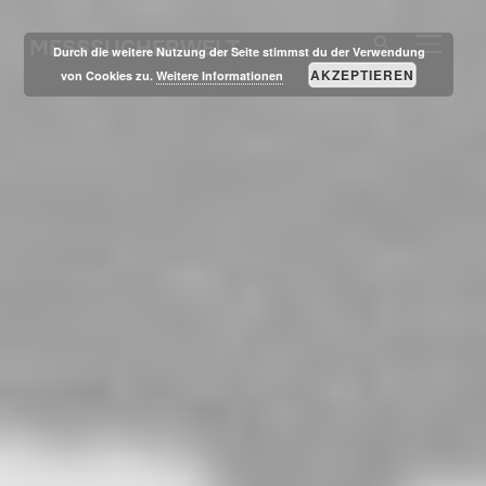
MESSSUCHERWELT
SEITE
Durch die weitere Nutzung der Seite stimmst du der Verwendung
AKZEPTIEREN
von Cookies zu.
Weitere Informationen