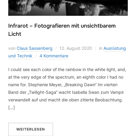
Infrarot – Fotografieren mit unsichtbarem
Licht
von
Claus Sassenberg
12. August 2020
in
Ausrüstung
und Technik
4 Kommentare
I could see each color of the rainbow in the white light, and,
at the very edge of the spectrum, an eighth color I had no
name for. Stephenie Meyer, „Breaking Dawn“ Im vierten
Band der „Twilight-Saga“ wacht Isabella Swan zum Vampir
verwandelt auf und macht die oben zitierte Beobachtung.
[…]
WEITERLESEN