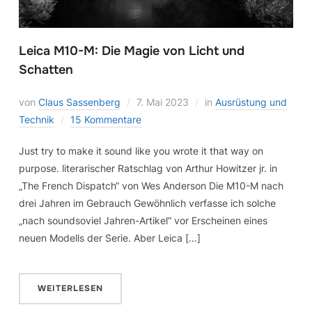
Leica M10-M: Die Magie von Licht und
Schatten
von
Claus Sassenberg
7. Mai 2023
in
Ausrüstung und
Technik
15 Kommentare
Just try to make it sound like you wrote it that way on
purpose. literarischer Ratschlag von Arthur Howitzer jr. in
„The French Dispatch“ von Wes Anderson Die M10-M nach
drei Jahren im Gebrauch Gewöhnlich verfasse ich solche
„nach soundsoviel Jahren-Artikel“ vor Erscheinen eines
neuen Modells der Serie. Aber Leica […]
WEITERLESEN