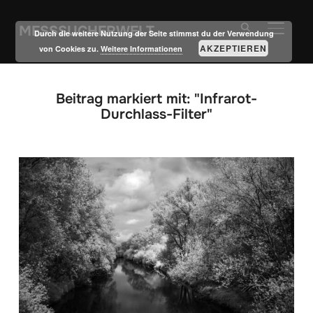
MESSSUCHERWELT
SEITE
Durch die weitere Nutzung der Seite stimmst du der Verwendung
AKZEPTIEREN
von Cookies zu.
Weitere Informationen
Beitrag markiert mit: "Infrarot-
Durchlass-Filter"