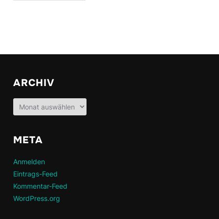
ARCHIV
Archiv
META
Anmelden
Eintrags-Feed
Kommentar-Feed
WordPress.org