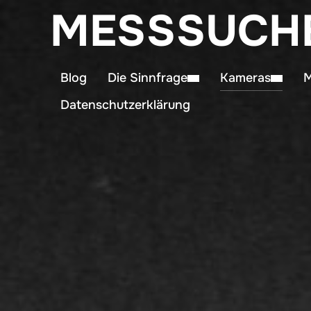
MESSSUCH
Blog
Die Sinnfrage
Kameras
M
Datenschutzerklärung