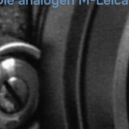
Die analogen M-Leica