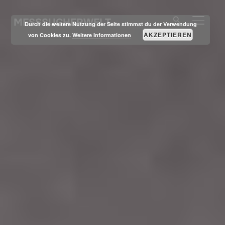
MESSSUCHERWELT
SEITE
Durch die weitere Nutzung der Seite stimmst du der Verwendung
AKZEPTIEREN
von Cookies zu.
Weitere Informationen