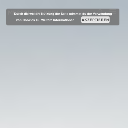
MESSSUCHERWELT
SEITE
Durch die weitere Nutzung der Seite stimmst du der Verwendung
AKZEPTIEREN
von Cookies zu.
Weitere Informationen