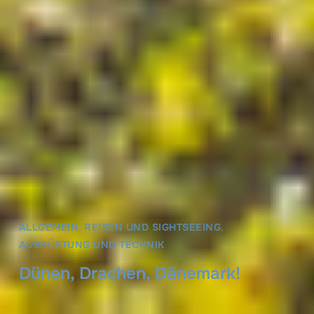
ALLGEMEIN
,
REISEN UND SIGHTSEEING
,
AUSRÜSTUNG UND TECHNIK
Dünen, Drachen, Dänemark!