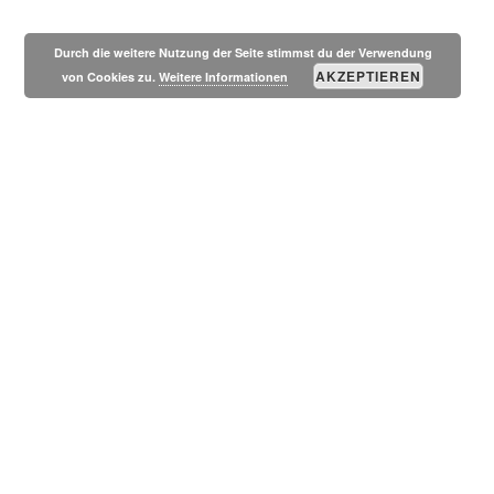
MESSSUCHERWELT
SEITE
Durch die weitere Nutzung der Seite stimmst du der Verwendung
AKZEPTIEREN
von Cookies zu.
Weitere Informationen