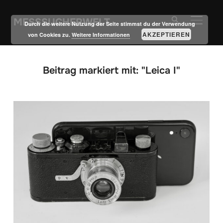
MESSSUCHERWELT
SEITE
Durch die weitere Nutzung der Seite stimmst du der Verwendung
AKZEPTIEREN
von Cookies zu.
Weitere Informationen
Beitrag markiert mit: "Leica I"