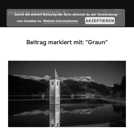
MESSSUCHERWELT
SEITE
Durch die weitere Nutzung der Seite stimmst du der Verwendung
AKZEPTIEREN
von Cookies zu.
Weitere Informationen
Beitrag markiert mit: "Graun"