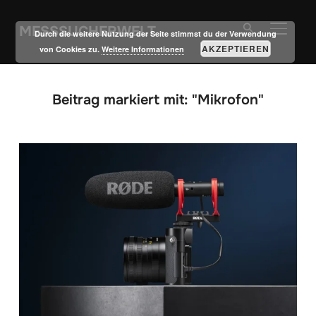
MESSSUCHERWELT
SEITE
Durch die weitere Nutzung der Seite stimmst du der Verwendung
AKZEPTIEREN
von Cookies zu.
Weitere Informationen
Beitrag markiert mit: "Mikrofon"