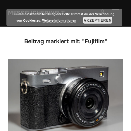
MESSSUCHERWELT
SEITE
Durch die weitere Nutzung der Seite stimmst du der Verwendung
AKZEPTIEREN
von Cookies zu.
Weitere Informationen
Beitrag markiert mit: "Fujifilm"