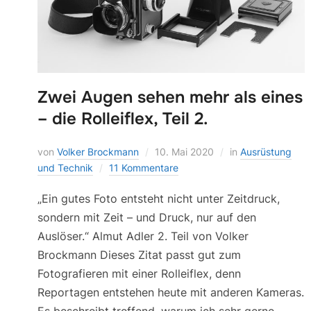
Zwei Augen sehen mehr als eines
– die Rolleiflex, Teil 2.
von
Volker Brockmann
10. Mai 2020
in
Ausrüstung
und Technik
11 Kommentare
„Ein gutes Foto entsteht nicht unter Zeitdruck,
sondern mit Zeit – und Druck, nur auf den
Auslöser.“ Almut Adler 2. Teil von Volker
Brockmann Dieses Zitat passt gut zum
Fotografieren mit einer Rolleiflex, denn
Reportagen entstehen heute mit anderen Kameras.
Es beschreibt treffend, warum ich sehr gerne