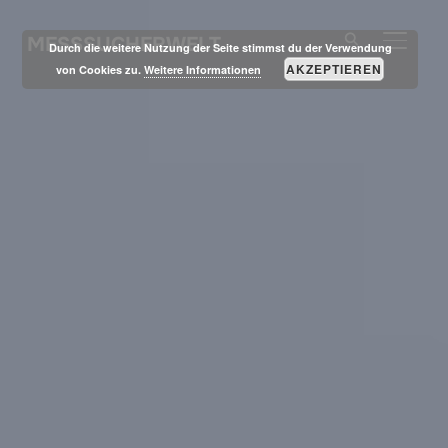
MESSSUCHERWELT
SEITE
Durch die weitere Nutzung der Seite stimmst du der Verwendung
AKZEPTIEREN
von Cookies zu.
Weitere Informationen