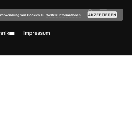
SEITENLEIST
AKZEPTIEREN
r Verwendung von Cookies zu.
Weitere Informationen
hnik
Impressum