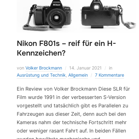
Nikon F801s – reif für ein H-
Kennzeichen?
von
Volker Brockmann
14. Januar 2021
in
Ausrüstung und Technik
,
Allgemein
7 Kommentare
Ein Review von Volker Brockmann Diese SLR für
Film wurde 1991 in der verbesserten S-Version
vorgestellt und tatsächlich gibt es Parallelen zu
Fahrzeugen aus dieser Zeit, denn auch bei den
Kameras nahm der technische Fortschritt mehr
oder weniger rasant Fahrt auf. In beiden Fällen
wurden bewährte mechanische und