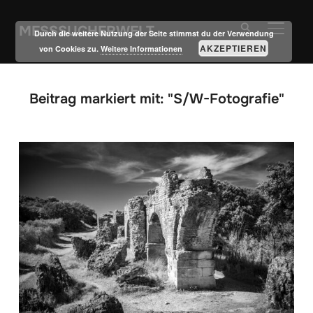
MESSSUCHERWELT
SEITE
Durch die weitere Nutzung der Seite stimmst du der Verwendung
AKZEPTIEREN
von Cookies zu.
Weitere Informationen
Beitrag markiert mit: "S/W-Fotografie"