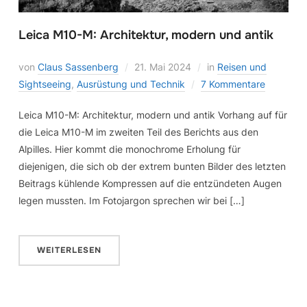
Leica M10-M: Architektur, modern und antik
von
Claus Sassenberg
21. Mai 2024
in
Reisen und
Sightseeing
,
Ausrüstung und Technik
7 Kommentare
Leica M10-M: Architektur, modern und antik Vorhang auf für
die Leica M10-M im zweiten Teil des Berichts aus den
Alpilles. Hier kommt die monochrome Erholung für
diejenigen, die sich ob der extrem bunten Bilder des letzten
Beitrags kühlende Kompressen auf die entzündeten Augen
legen mussten. Im Fotojargon sprechen wir bei […]
WEITERLESEN