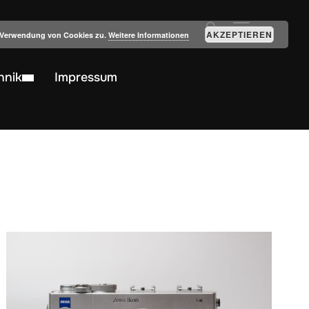
SEITENLEIST
AKZEPTIEREN
r Verwendung von Cookies zu.
Weitere Informationen
hnik
Impressum