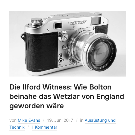
Die Ilford Witness: Wie Bolton
beinahe das Wetzlar von England
geworden wäre
von
Mike Evans
19. Juni 2017
in
Ausrüstung und
Technik
1 Kommentar