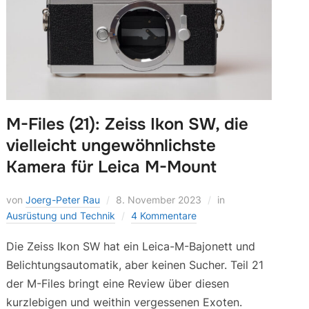
M-Files (21): Zeiss Ikon SW, die
vielleicht ungewöhnlichste
Kamera für Leica M-Mount
von
Joerg-Peter Rau
8. November 2023
in
Ausrüstung und Technik
4 Kommentare
Die Zeiss Ikon SW hat ein Leica-M-Bajonett und
Belichtungsautomatik, aber keinen Sucher. Teil 21
der M-Files bringt eine Review über diesen
kurzlebigen und weithin vergessenen Exoten.