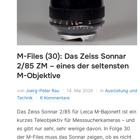
M-Files (30): Das Zeiss Sonnar
2/85 ZM – eines der seltensten
M-Objektive
von
Joerg-Peter Rau
14. Mai 2026
in
Ausrüstung und
Technik
6 Kommentare
Das Zeiss Sonnar 2/85 für Leica M-Bajonett ist ein
kurzes Teleobjektiv für Messsucherkameras – und
es gibt nur sehr, sehr wenige davon. In Folge 30
der M-Files muss das Sonnar zeigen, ob es nicht