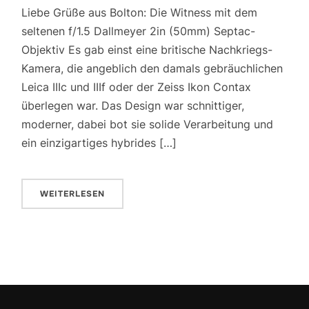
Liebe Grüße aus Bolton: Die Witness mit dem
seltenen f/1.5 Dallmeyer 2in (50mm) Septac-
Objektiv Es gab einst eine britische Nachkriegs-
Kamera, die angeblich den damals gebräuchlichen
Leica IIIc und IIIf oder der Zeiss Ikon Contax
überlegen war. Das Design war schnittiger,
moderner, dabei bot sie solide Verarbeitung und
ein einzigartiges hybrides […]
WEITERLESEN