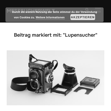
MESSSUCHERWELT
SEITE
Durch die weitere Nutzung der Seite stimmst du der Verwendung
AKZEPTIEREN
von Cookies zu.
Weitere Informationen
Beitrag markiert mit: "Lupensucher"