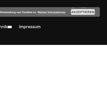
SEITENLEIST
AKZEPTIEREN
r Verwendung von Cookies zu.
Weitere Informationen
hnik
Impressum