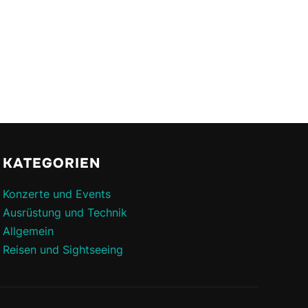
KATEGORIEN
Konzerte und Events
Ausrüstung und Technik
Allgemein
Reisen und Sightseeing