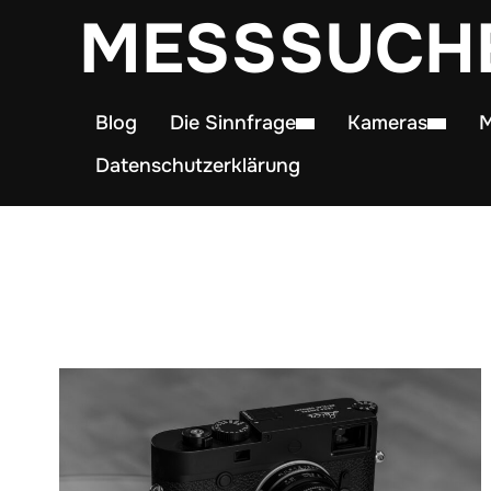
MESSSUCH
Blog
Die Sinnfrage
Kameras
M
Datenschutzerklärung