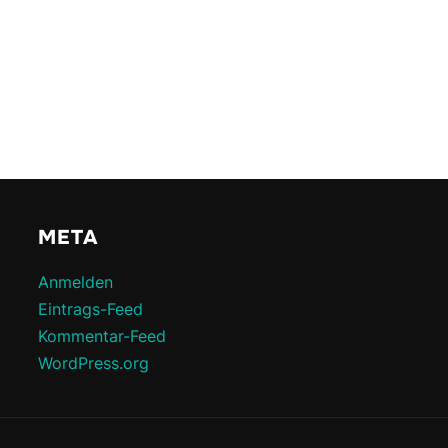
META
Anmelden
Eintrags-Feed
Kommentar-Feed
WordPress.org