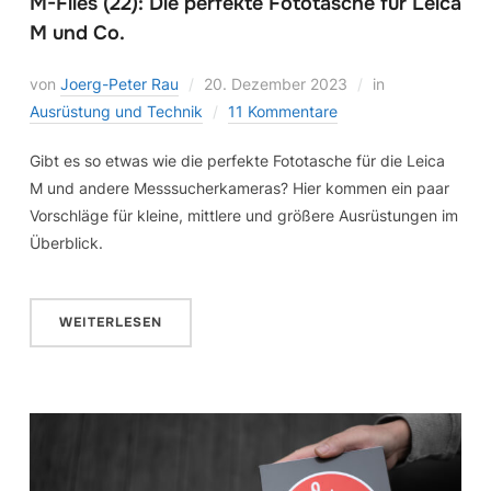
M-Files (22): Die perfekte Fototasche für Leica
M und Co.
von
Joerg-Peter Rau
20. Dezember 2023
in
Ausrüstung und Technik
11 Kommentare
Gibt es so etwas wie die perfekte Fototasche für die Leica
M und andere Messsucherkameras? Hier kommen ein paar
Vorschläge für kleine, mittlere und größere Ausrüstungen im
Überblick.
WEITERLESEN