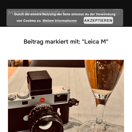
MESSSUCHERWELT
SEITE
Durch die weitere Nutzung der Seite stimmst du der Verwendung
AKZEPTIEREN
von Cookies zu.
Weitere Informationen
Beitrag markiert mit: "Leica M"