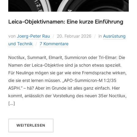
Leica-Objektivnamen: Eine kurze Einführung
von
Joerg-Peter Rau
20. Februar 2026
in
Ausrüstung
und Technik
7 Kommentare
Noctilux, Summarit, Elmarit, Summicron oder Tri-Elmar: Die
Namen der Leica-Objektive sind ja schon etwas speziell.
Für Neulinge mögen sie gar wie eine Fremdsprache wirken,
die sie erst lernen müssen. „APO-Summicron-M 1:2/35
ASPH.“ – hä? Aber im Grunde ist alles ganz einfach. Hier
kommt, anlässlich der Vorstellung des neuen 35er Noctilux,
[…]
WEITERLESEN