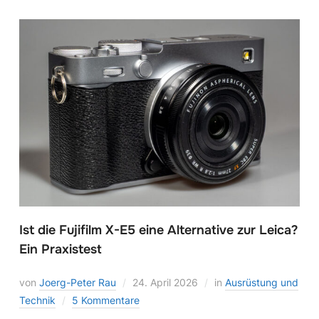
Ist die Fujifilm X-E5 eine Alternative zur Leica?
Ein Praxistest
von
Joerg-Peter Rau
24. April 2026
in
Ausrüstung und
Technik
5 Kommentare