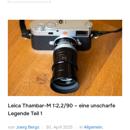
Leica Thambar-M 1:2,2/90 – eine unscharfe
Legende Teil 1
von
Joerg Bergs
30. April 2025
in
Allgemein
,