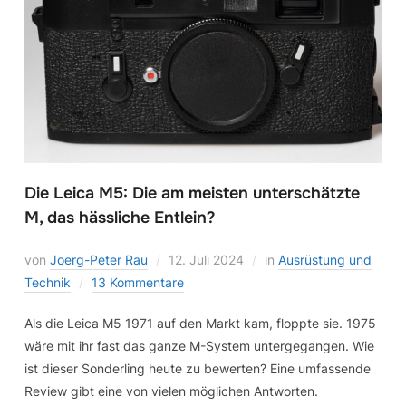
Die Leica M5: Die am meisten unterschätzte
M, das hässliche Entlein?
von
Joerg-Peter Rau
12. Juli 2024
in
Ausrüstung und
Technik
13 Kommentare
Als die Leica M5 1971 auf den Markt kam, floppte sie. 1975
wäre mit ihr fast das ganze M-System untergegangen. Wie
ist dieser Sonderling heute zu bewerten? Eine umfassende
Review gibt eine von vielen möglichen Antworten.