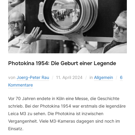
Photokina 1954: Die Geburt einer Legende
von
Joerg-Peter Rau
11. April 2024
in
Allgemein
6
Kommentare
Vor 70 Jahren endete in Köln eine Messe, die Geschichte
schrieb. Bei der Photokina 1954 war erstmals die legendäre
Leica M3 zu sehen. Die Photokina ist inzwischen
Vergangenheit. Viele M3-Kameras dagegen sind noch im
Einsatz.