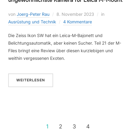
ungewöhnlichste Kamera für Leica M-Mount
von
Joerg-Peter Rau
8. November 2023
in
Ausrüstung und Technik
4 Kommentare
Die Zeiss Ikon SW hat ein Leica-M-Bajonett und
Belichtungsautomatik, aber keinen Sucher. Teil 21 der M-
Files bringt eine Review über diesen kurzlebigen und
weithin vergessenen Exoten.
WEITERLESEN
1
2
3
4