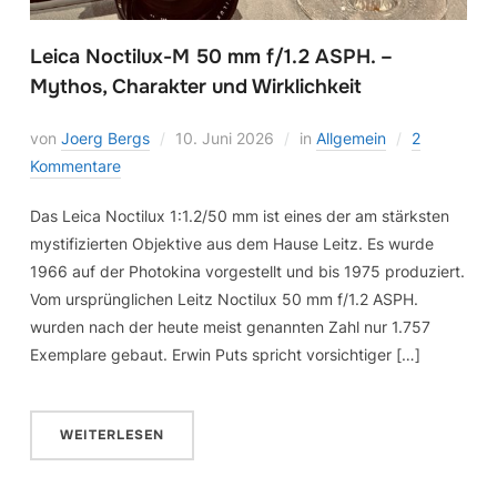
Leica Noctilux-M 50 mm f/1.2 ASPH. –
Mythos, Charakter und Wirklichkeit
von
Joerg Bergs
10. Juni 2026
in
Allgemein
2
Kommentare
Das Leica Noctilux 1:1.2/50 mm ist eines der am stärksten
mystifizierten Objektive aus dem Hause Leitz. Es wurde
1966 auf der Photokina vorgestellt und bis 1975 produziert.
Vom ursprünglichen Leitz Noctilux 50 mm f/1.2 ASPH.
wurden nach der heute meist genannten Zahl nur 1.757
Exemplare gebaut. Erwin Puts spricht vorsichtiger […]
WEITERLESEN