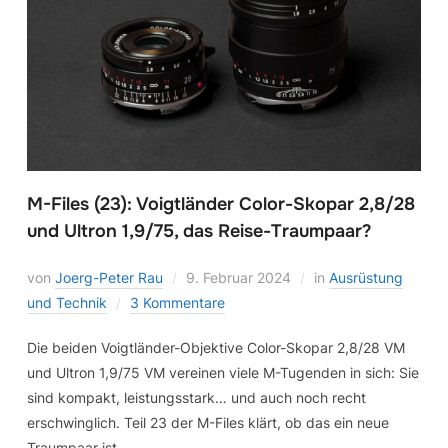
M-Files (23): Voigtländer Color-Skopar 2,8/28
und Ultron 1,9/75, das Reise-Traumpaar?
von
Joerg-Peter Rau
9. Februar 2024
in
Ausrüstung
und Technik
3 Kommentare
Die beiden Voigtländer-Objektive Color-Skopar 2,8/28 VM
und Ultron 1,9/75 VM vereinen viele M-Tugenden in sich: Sie
sind kompakt, leistungsstark… und auch noch recht
erschwinglich. Teil 23 der M-Files klärt, ob das ein neue
Traumpaar ist.