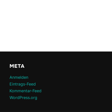
META
Anmelden
Eintrags-Feed
Kommentar-Feed
WordPress.org