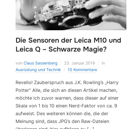
Die Sensoren der Leica M10 und
Leica Q – Schwarze Magie?
von
Claus Sassenberg
23. Januar 2019
in
Ausrüstung und Technik
10 Kommentare
Revelio! Zauberspruch aus J.K. Rowling’s „Harry
Potter“ Alle, die sich an diesen Artikel machen,
möchte ich zuvor warnen, dass dieser auf einer
Skala von 1 bis 10 einen Nerd-Faktor von ca. 9
aufweist. Des weiteren können die, die der
Meinung sind, dass JPG’s den Raw-Dateien
überlegen sind, hier aufhören zu […]