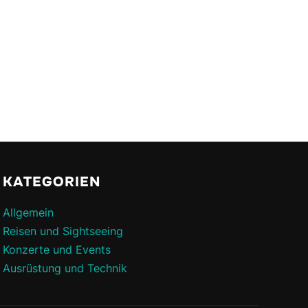
KATEGORIEN
Allgemein
Reisen und Sightseeing
Konzerte und Events
Ausrüstung und Technik