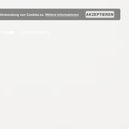
SEITENLEIST
AKZEPTIEREN
r Verwendung von Cookies zu.
Weitere Informationen
hnik
Impressum