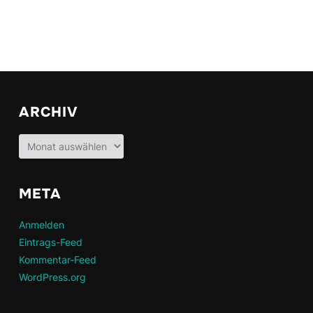
ARCHIV
Archiv
META
Anmelden
Eintrags-Feed
Kommentar-Feed
WordPress.org