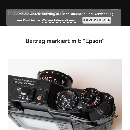
MESSSUCHERWELT
SEITE
Durch die weitere Nutzung der Seite stimmst du der Verwendung
AKZEPTIEREN
von Cookies zu.
Weitere Informationen
Beitrag markiert mit: "Epson"