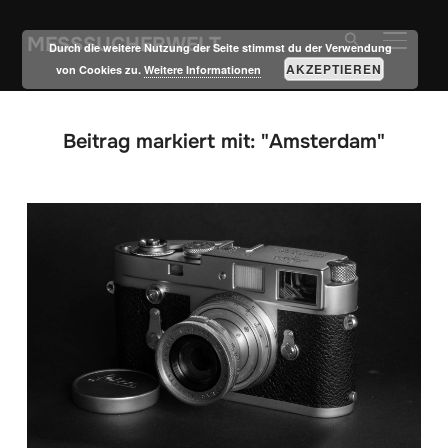
MESSSUCHERWELT
SEITE
Durch die weitere Nutzung der Seite stimmst du der Verwendung
AKZEPTIEREN
von Cookies zu.
Weitere Informationen
Beitrag markiert mit: "Amsterdam"