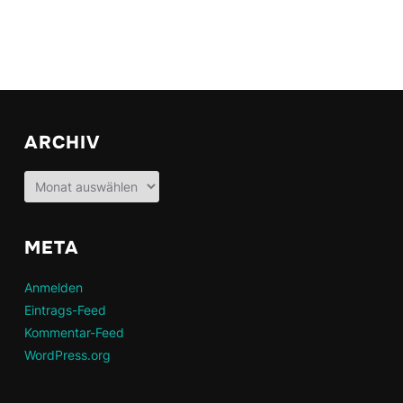
ARCHIV
Archiv
META
Anmelden
Eintrags-Feed
Kommentar-Feed
WordPress.org