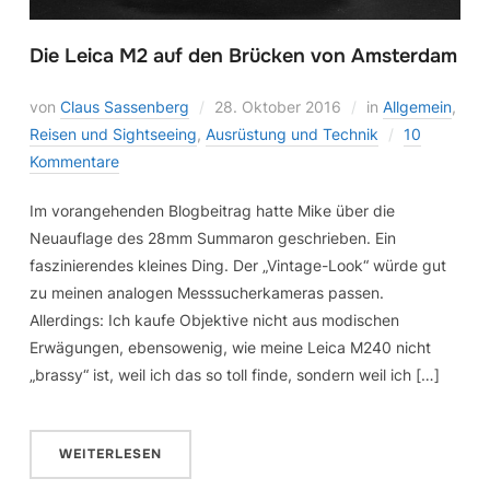
Die Leica M2 auf den Brücken von Amsterdam
von
Claus Sassenberg
28. Oktober 2016
in
Allgemein
,
Reisen und Sightseeing
,
Ausrüstung und Technik
10
Kommentare
Im vorangehenden Blogbeitrag hatte Mike über die
Neuauflage des 28mm Summaron geschrieben. Ein
faszinierendes kleines Ding. Der „Vintage-Look“ würde gut
zu meinen analogen Messsucherkameras passen.
Allerdings: Ich kaufe Objektive nicht aus modischen
Erwägungen, ebensowenig, wie meine Leica M240 nicht
„brassy“ ist, weil ich das so toll finde, sondern weil ich […]
WEITERLESEN