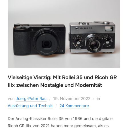
Vielseitige Vierzig: Mit Rollei 35 und Ricoh GR
IIIx zwischen Nostalgie und Modernität
von
Joerg-Peter Rau
19. November 2022
in
Ausrüstung und Technik
24 Kommentare
Der Analog-Klassiker Rollei 35 von 1966 und die digitale
Ricoh GR IIIx von 2021 haben mehr gemeinsam, als es