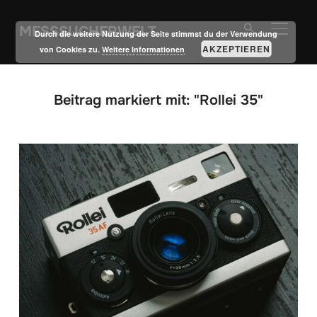
MESSSUCHERWELT
SEITE
Durch die weitere Nutzung der Seite stimmst du der Verwendung
AKZEPTIEREN
von Cookies zu.
Weitere Informationen
Beitrag markiert mit: "Rollei 35"