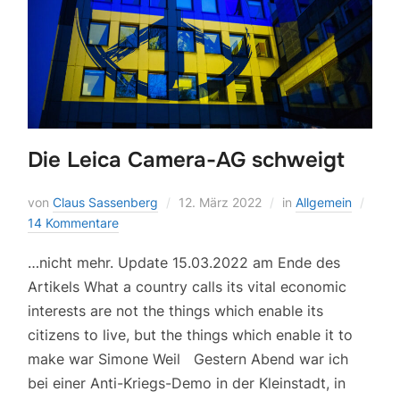
Die Leica Camera-AG schweigt
von
Claus Sassenberg
12. März 2022
in
Allgemein
14 Kommentare
…nicht mehr. Update 15.03.2022 am Ende des
Artikels What a country calls its vital economic
interests are not the things which enable its
citizens to live, but the things which enable it to
make war Simone Weil Gestern Abend war ich
bei einer Anti-Kriegs-Demo in der Kleinstadt, in