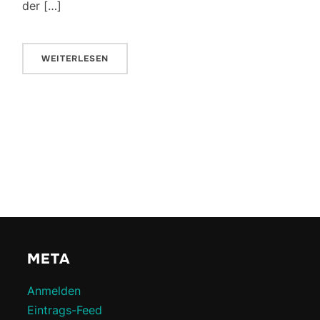
der […]
WEITERLESEN
META
Anmelden
Eintrags-Feed