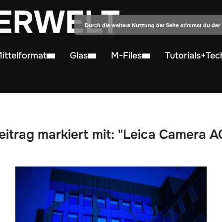
ERWELT
Durch die weitere Nutzung der Seite stimmst du de
ittelformat
Glas
M-Files
Tutorials+Tec
eitrag markiert mit: "Leica Camera A