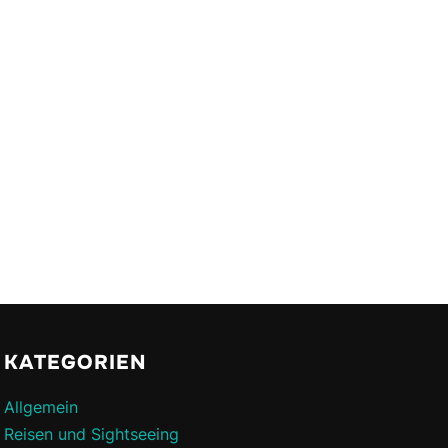
KATEGORIEN
Allgemein
Reisen und Sightseeing