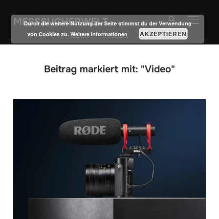
MESSSUCHERWELT
SEITE
Durch die weitere Nutzung der Seite stimmst du der Verwendung
AKZEPTIEREN
von Cookies zu.
Weitere Informationen
Beitrag markiert mit: "Video"