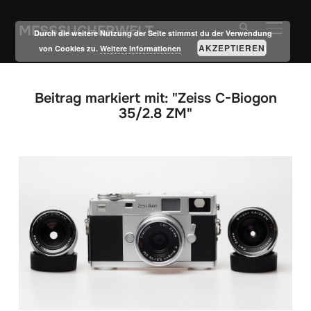
MESSSUCHERWELT
SEITE
Durch die weitere Nutzung der Seite stimmst du der Verwendung
AKZEPTIEREN
von Cookies zu.
Weitere Informationen
Beitrag markiert mit: "Zeiss C-Biogon
35/2.8 ZM"