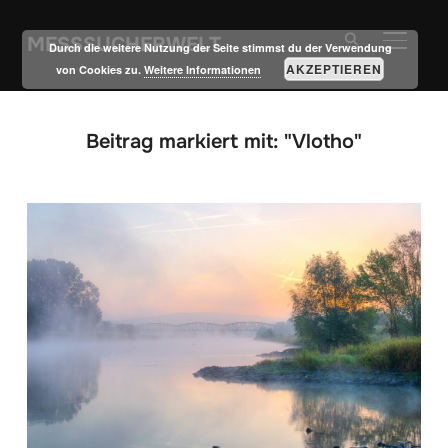
MESSSUCHERWELT
SEITE
Durch die weitere Nutzung der Seite stimmst du der Verwendung
AKZEPTIEREN
von Cookies zu.
Weitere Informationen
Beitrag markiert mit: "Vlotho"