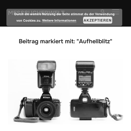
MESSSUCHERWELT
SEITE
Durch die weitere Nutzung der Seite stimmst du der Verwendung
AKZEPTIEREN
von Cookies zu.
Weitere Informationen
Beitrag markiert mit: "Aufhellblitz"