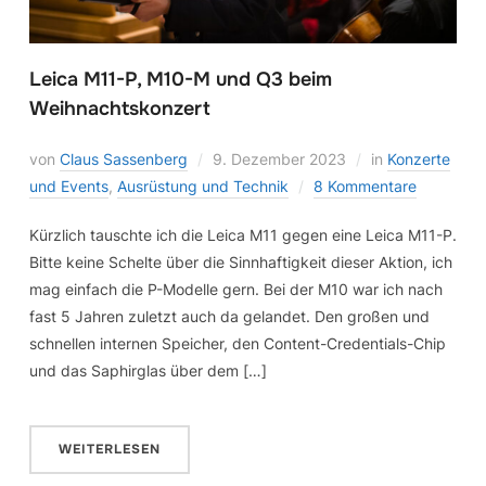
Leica M11-P, M10-M und Q3 beim
Weihnachtskonzert
von
Claus Sassenberg
9. Dezember 2023
in
Konzerte
und Events
,
Ausrüstung und Technik
8 Kommentare
Kürzlich tauschte ich die Leica M11 gegen eine Leica M11-P.
Bitte keine Schelte über die Sinnhaftigkeit dieser Aktion, ich
mag einfach die P-Modelle gern. Bei der M10 war ich nach
fast 5 Jahren zuletzt auch da gelandet. Den großen und
schnellen internen Speicher, den Content-Credentials-Chip
und das Saphirglas über dem […]
WEITERLESEN