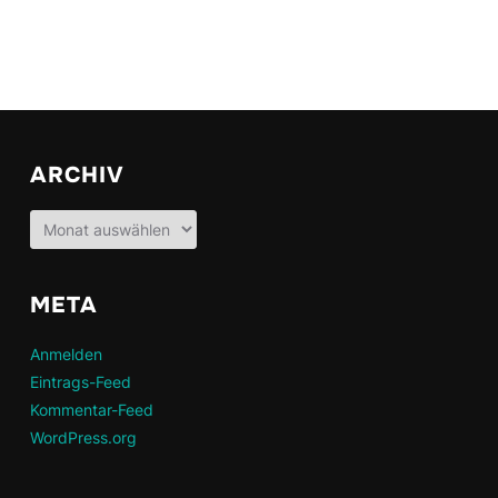
ARCHIV
Archiv
META
Anmelden
Eintrags-Feed
Kommentar-Feed
WordPress.org