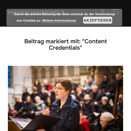
MESSSUCHERWELT
SEITE
Durch die weitere Nutzung der Seite stimmst du der Verwendung
AKZEPTIEREN
von Cookies zu.
Weitere Informationen
Beitrag markiert mit: "Content
Credentials"