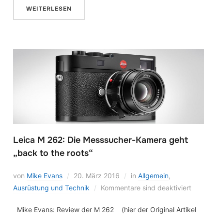
WEITERLESEN
Leica M 262: Die Messsucher-Kamera geht
„back to the roots“
von
Mike Evans
20. März 2016
in
Allgemein
,
Ausrüstung und Technik
Kommentare sind deaktiviert
Mike Evans: Review der M 262 (hier der Original Artikel