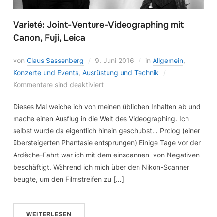
Varieté: Joint-Venture-Videographing mit
Canon, Fuji, Leica
von
Claus Sassenberg
9. Juni 2016
in
Allgemein
,
Konzerte und Events
,
Ausrüstung und Technik
Kommentare sind deaktiviert
Dieses Mal weiche ich von meinen üblichen Inhalten ab und
mache einen Ausflug in die Welt des Videographing. Ich
selbst wurde da eigentlich hinein geschubst… Prolog (einer
übersteigerten Phantasie entsprungen) Einige Tage vor der
Ardèche-Fahrt war ich mit dem einscannen von Negativen
beschäftigt. Während ich mich über den Nikon-Scanner
beugte, um den Filmstreifen zu […]
WEITERLESEN