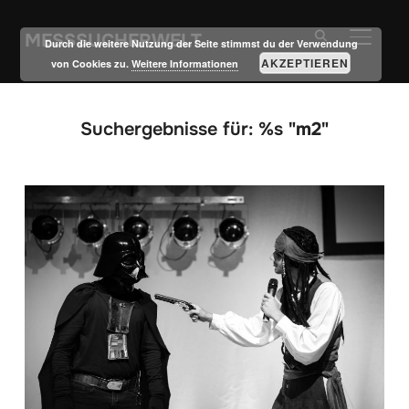
MESSSUCHERWELT
SEITE
Durch die weitere Nutzung der Seite stimmst du der Verwendung
AKZEPTIEREN
von Cookies zu.
Weitere Informationen
Suchergebnisse für: %s
"m2"