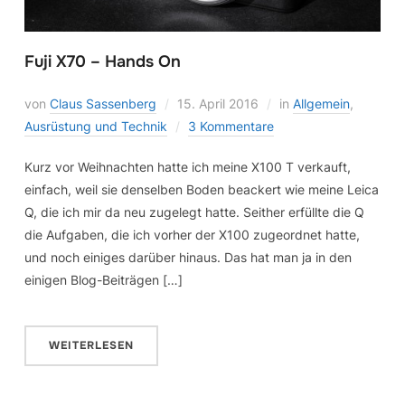
Fuji X70 – Hands On
von
Claus Sassenberg
15. April 2016
in
Allgemein
,
Ausrüstung und Technik
3 Kommentare
Kurz vor Weihnachten hatte ich meine X100 T verkauft,
einfach, weil sie denselben Boden beackert wie meine Leica
Q, die ich mir da neu zugelegt hatte. Seither erfüllte die Q
die Aufgaben, die ich vorher der X100 zugeordnet hatte,
und noch einiges darüber hinaus. Das hat man ja in den
einigen Blog-Beiträgen […]
WEITERLESEN