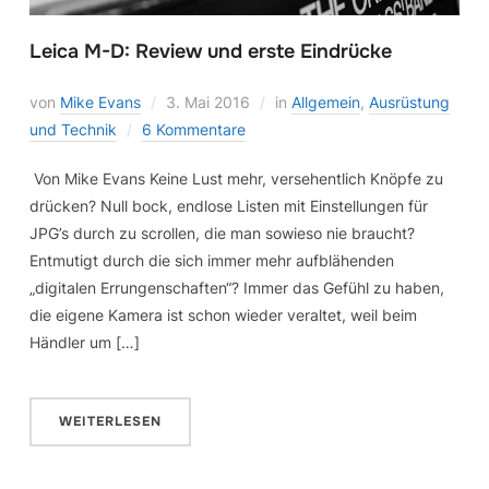
Leica M-D: Review und erste Eindrücke
von
Mike Evans
3. Mai 2016
in
Allgemein
,
Ausrüstung
und Technik
6 Kommentare
Von Mike Evans Keine Lust mehr, versehentlich Knöpfe zu
drücken? Null bock, endlose Listen mit Einstellungen für
JPG’s durch zu scrollen, die man sowieso nie braucht?
Entmutigt durch die sich immer mehr aufblähenden
„digitalen Errungenschaften“? Immer das Gefühl zu haben,
die eigene Kamera ist schon wieder veraltet, weil beim
Händler um […]
WEITERLESEN