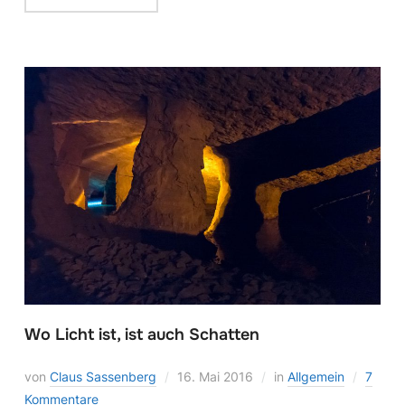
Wo Licht ist, ist auch Schatten
von
Claus Sassenberg
16. Mai 2016
in
Allgemein
7
Kommentare