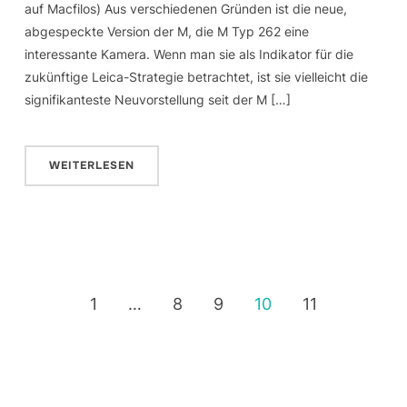
auf Macfilos) Aus verschiedenen Gründen ist die neue,
abgespeckte Version der M, die M Typ 262 eine
interessante Kamera. Wenn man sie als Indikator für die
zukünftige Leica-Strategie betrachtet, ist sie vielleicht die
signifikanteste Neuvorstellung seit der M […]
WEITERLESEN
1
…
8
9
10
11