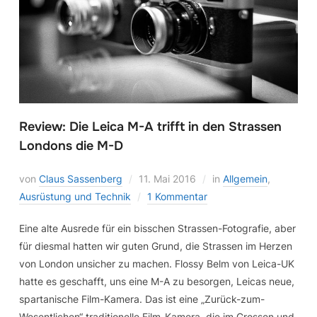
Review: Die Leica M-A trifft in den Strassen
Londons die M-D
von
Claus Sassenberg
11. Mai 2016
in
Allgemein
,
Ausrüstung und Technik
1 Kommentar
Eine alte Ausrede für ein bisschen Strassen-Fotografie, aber
für diesmal hatten wir guten Grund, die Strassen im Herzen
von London unsicher zu machen. Flossy Belm von Leica-UK
hatte es geschafft, uns eine M-A zu besorgen, Leicas neue,
spartanische Film-Kamera. Das ist eine „Zurück-zum-
Wesentlichen“ traditionelle Film-Kamera, die im Grossen und