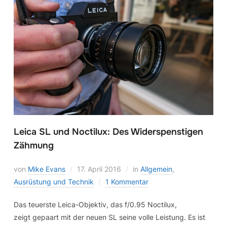
Leica SL und Noctilux: Des Widerspenstigen
Zähmung
von
Mike Evans
17. April 2016
in
Allgemein
,
Ausrüstung und Technik
1 Kommentar
Das teuerste Leica-Objektiv, das f/0.95 Noctilux,
zeigt gepaart mit der neuen SL seine volle Leistung. Es ist