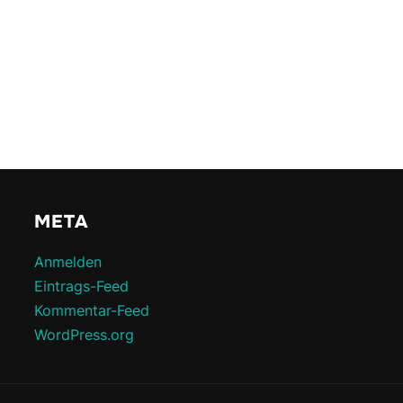
META
Anmelden
Eintrags-Feed
Kommentar-Feed
WordPress.org