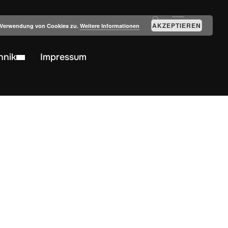
SEITENLEIST
AKZEPTIEREN
r Verwendung von Cookies zu.
Weitere Informationen
hnik
Impressum