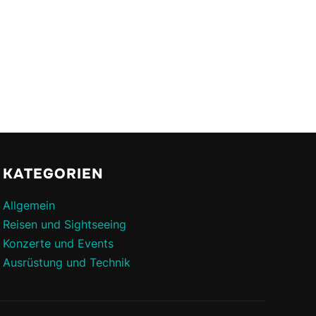
KATEGORIEN
Allgemein
Reisen und Sightseeing
Konzerte und Events
Ausrüstung und Technik