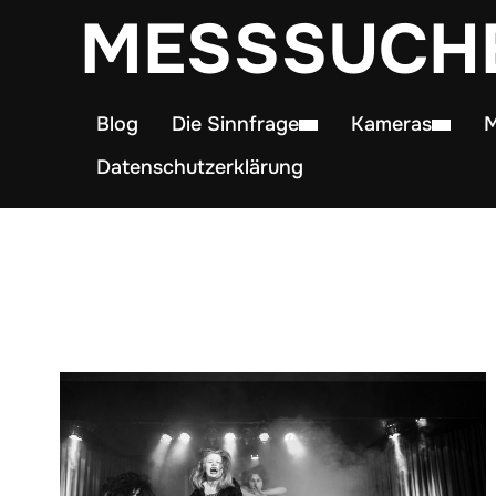
MESSSUCH
Blog
Die Sinnfrage
Kameras
M
Datenschutzerklärung