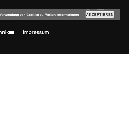
SEITENLEIST
AKZEPTIEREN
r Verwendung von Cookies zu.
Weitere Informationen
hnik
Impressum