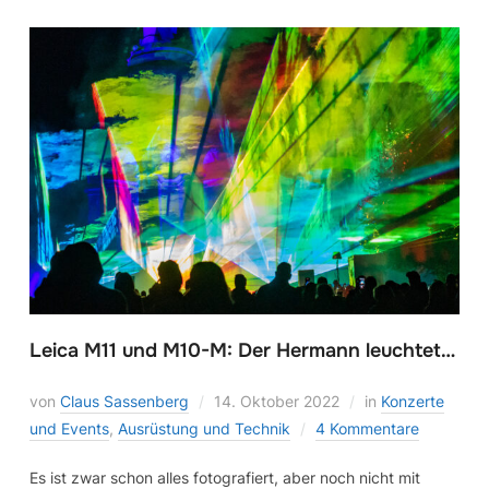
Leica M11 und M10-M: Der Hermann leuchtet…
von
Claus Sassenberg
14. Oktober 2022
in
Konzerte
und Events
,
Ausrüstung und Technik
4 Kommentare
Es ist zwar schon alles fotografiert, aber noch nicht mit