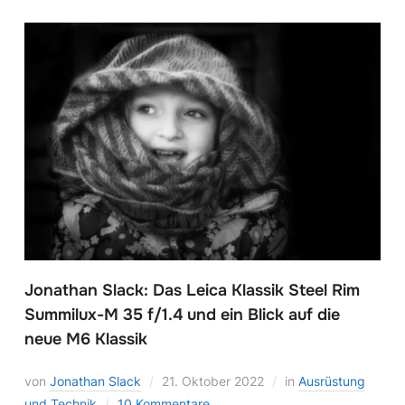
Jonathan Slack: Das Leica Klassik Steel Rim
Summilux-M 35 f/1.4 und ein Blick auf die
neue M6 Klassik
von
Jonathan Slack
21. Oktober 2022
in
Ausrüstung
und Technik
10 Kommentare