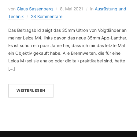
von
Claus Sassenberg
8. Mai 2021
in
Ausrüstung und
Technik
28 Kommentare
Das Beitragsbild zeigt das 35mm Ultron von Voigtländer an
meiner Leica M4, links davon das neue 35mm Apo-Lanthar.
Es ist schon ein paar Jahre her, dass ich mir das letzte Mal
ein Objektiv gekauft habe. Alle Brennweiten, die für eine
Leica M (sei sie analog oder digital) praktikabel sind, hatte
[…]
WEITERLESEN