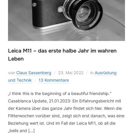
Leica M11 – das erste halbe Jahr im wahren
Leben
von
Claus Sassenberg
23. Mai 2022
in
Ausrüstung
und Technik
13 Kommentare
„I think this is the beginning of a beautiful friendship.“
Casablanca Update, 21.01.2023: Ein Erfahrungsbericht mit
der Kamera über das ganze Jahr findet sich hier. Wenn die
Flitterwochen vorüber sind, zeigt sich erst danach, was eine
Beziehung wert ist. Und im Fall der Leica M11, ob all die
„bells and […]