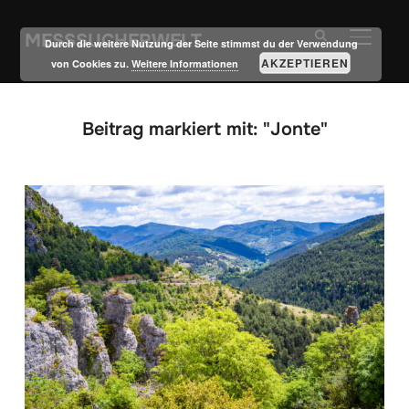
MESSSUCHERWELT
SEITE
Durch die weitere Nutzung der Seite stimmst du der Verwendung
AKZEPTIEREN
von Cookies zu.
Weitere Informationen
Beitrag markiert mit: "Jonte"