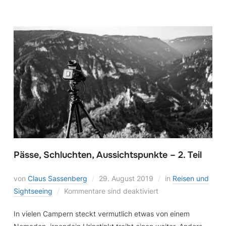
Pässe, Schluchten, Aussichtspunkte – 2. Teil
von
Claus Sassenberg
29. August 2019
in
Reisen und
Sightseeing
Kommentare sind deaktiviert
In vielen Campern steckt vermutlich etwas von einem