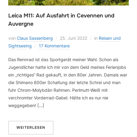
Leica M11: Auf Ausfahrt in Cevennen und
Auvergne
von
Claus Sassenberg
25. Juni 2022
in
Reisen und
Sightseeing
17 Kommentare
Das Rennrad ist das Sportgerät meiner Wahl. Schon als
Jugendlicher hatte ich mir von dem Geld meines Ferienjobs
ein „richtiges“ Rad gekauft, in den 80er Jahren. Damals war
die Shimano 600er Schaltung der letzte Schrei und man
fuhr Chrom-Molybdän Rahmen. Perlmutt-Weiß mit
verchromter Vorderrad-Gabel. Hätte ich es nur nie
weggegeben! […]
WEITERLESEN