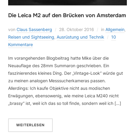
Die Leica M2 auf den Brücken von Amsterdam
von
Claus Sassenberg
28. Oktober 2016
in
Allgemein
,
Reisen und Sightseeing
,
Ausrüstung und Technik
10
Kommentare
Im vorangehenden Blogbeitrag hatte Mike über die
Neuauflage des 28mm Summaron geschrieben. Ein
faszinierendes kleines Ding. Der „Vintage-Look“ würde gut
zu meinen analogen Messsucherkameras passen.
Allerdings: Ich kaufe Objektive nicht aus modischen
Erwägungen, ebensowenig, wie meine Leica M240 nicht
„brassy“ ist, weil ich das so toll finde, sondern weil ich […]
WEITERLESEN