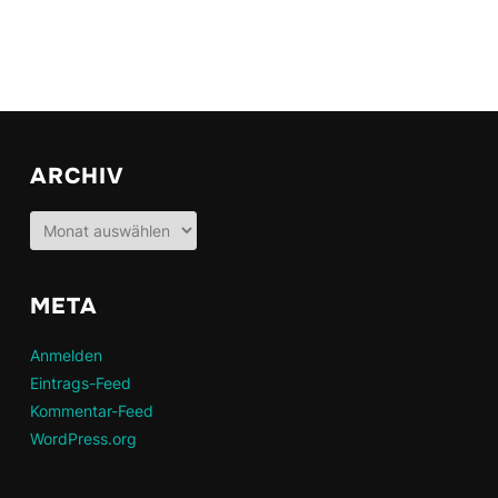
ARCHIV
Archiv
META
Anmelden
Eintrags-Feed
Kommentar-Feed
WordPress.org