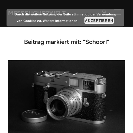
MESSSUCHERWELT
SEITE
Durch die weitere Nutzung der Seite stimmst du der Verwendung
AKZEPTIEREN
von Cookies zu.
Weitere Informationen
Beitrag markiert mit: "Schoorl"