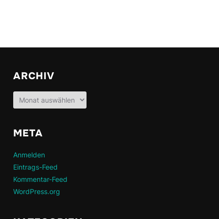
ARCHIV
Archiv
META
Anmelden
Eintrags-Feed
Kommentar-Feed
WordPress.org