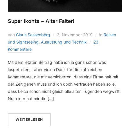
Super Ikonta – Alter Falter!
von
Claus Sassenberg
3. November 2019
in
Reisen
und Sightseeing
,
Ausrüstung und Technik
23
Kommentare
Mit dem letzten Beitrag habe ich ja ganz schön was
losgetreten… aber vielen Dank für die zahlreichen
Kommentare, die mir versicherten, dass eine Firma halt mit
der Zeit gehen muss und ich doch Vertrauen haben solle,
dass Leica schon nicht gleich alle alten Tugenden wegwirft.
Nur einer hat mir die […]
WEITERLESEN