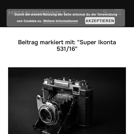
MESSSUCHERWELT
SEITE
Durch die weitere Nutzung der Seite stimmst du der Verwendung
AKZEPTIEREN
von Cookies zu.
Weitere Informationen
Beitrag markiert mit: "Super Ikonta
531/16"