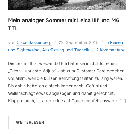
Mein analoger Sommer mit Leica IIIf und M6
TTL
von
Claus Sassenberg
22. September 2018
in
Reisen
und Sightseeing
,
Ausrüstung und Technik
2 Kommentare
Die Leica IIIf ist wieder da! Ich hatte sie im Juli für einen
„Clean-Lubricate-Adjust“-Job zum Customer Care gegeben,
vor allem, weil die kurzen Belichtungszeiten zu lang waren.
Bis dahin hatte ich einfach immer nach „Gefühl und
Wellenschlag“ etwas abgezogen und damit gerechnet.
Klappte auch, ist aber keine auf Dauer empfehlenswerte […]
WEITERLESEN