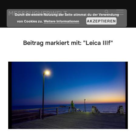
MESSSUCHERWELT
SEITE
Durch die weitere Nutzung der Seite stimmst du der Verwendung
AKZEPTIEREN
von Cookies zu.
Weitere Informationen
Beitrag markiert mit: "Leica IIIf"