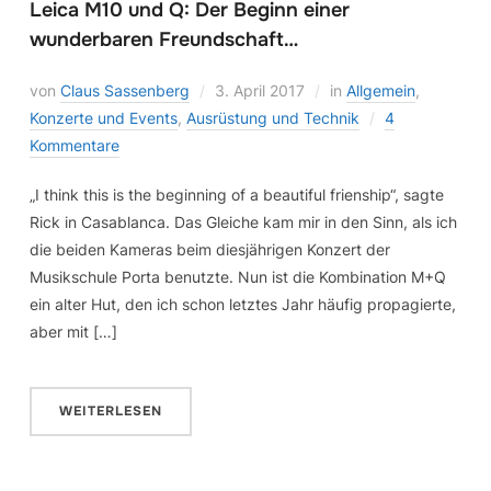
Leica M10 und Q: Der Beginn einer
wunderbaren Freundschaft…
von
Claus Sassenberg
3. April 2017
in
Allgemein
,
Konzerte und Events
,
Ausrüstung und Technik
4
Kommentare
„I think this is the beginning of a beautiful frienship“, sagte
Rick in Casablanca. Das Gleiche kam mir in den Sinn, als ich
die beiden Kameras beim diesjährigen Konzert der
Musikschule Porta benutzte. Nun ist die Kombination M+Q
ein alter Hut, den ich schon letztes Jahr häufig propagierte,
aber mit […]
WEITERLESEN