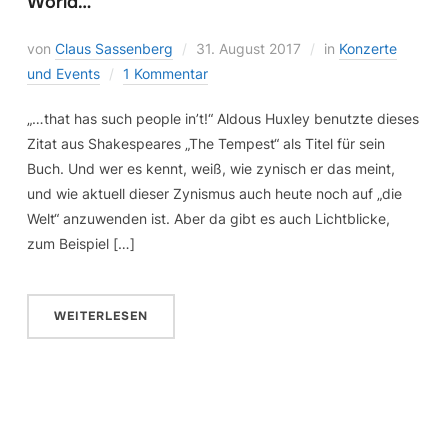
World…“
von
Claus Sassenberg
31. August 2017
in
Konzerte
und Events
1 Kommentar
„…that has such people in’t!“ Aldous Huxley benutzte dieses
Zitat aus Shakespeares „The Tempest“ als Titel für sein
Buch. Und wer es kennt, weiß, wie zynisch er das meint,
und wie aktuell dieser Zynismus auch heute noch auf „die
Welt“ anzuwenden ist. Aber da gibt es auch Lichtblicke,
zum Beispiel […]
WEITERLESEN