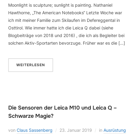
Moonlight is sculpture; sunlight is painting. Nathaniel
Hawthorne, „The American Notebooks“ Letzte Woche war
ich mit meiner Familie zum Skilaufen im Defereggental in
Osttirol. Wie immer hatte ich die Leica Q dabei (siehe
Blogbeiträge von 2018 und 2016) , die ich als Begleiter bei
solchen Aktiv-Sportarten bevorzuge. Früher war es die […]
WEITERLESEN
Die Sensoren der Leica M10 und Leica Q –
Schwarze Magie?
von
Claus Sassenberg
23. Januar 2019
in
Ausrüstung