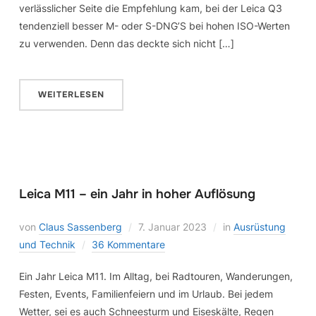
verlässlicher Seite die Empfehlung kam, bei der Leica Q3
tendenziell besser M- oder S-DNG’S bei hohen ISO-Werten
zu verwenden. Denn das deckte sich nicht […]
WEITERLESEN
Leica M11 – ein Jahr in hoher Auflösung
von
Claus Sassenberg
7. Januar 2023
in
Ausrüstung
und Technik
36 Kommentare
Ein Jahr Leica M11. Im Alltag, bei Radtouren, Wanderungen,
Festen, Events, Familienfeiern und im Urlaub. Bei jedem
Wetter, sei es auch Schneesturm und Eiseskälte, Regen