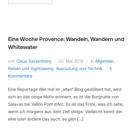
Eine Woche Provence: Wandeln, Wandern und
Whitewater
von
Claus Sassenberg
30. Mai 2016
in
Allgemein
,
Reisen und Sightseeing
,
Ausrüstung und Technik
5
Kommentare
Eine Reportage Wer mal im „alten“ Blog gestöbert hat, wird
sich an das obige Motiv erinnern, es ist die Burgruine von
Salavas bei Vallon Pont d’Arc. Es ist das Erste, was ich sehe,
wenn ich morgens aus dem Zelt steige. Vielleicht kennt der
eine oder andere das auch, es gibt […]