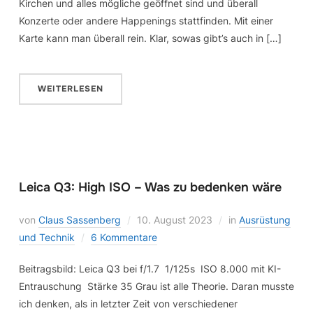
Kirchen und alles mögliche geöffnet sind und überall
Konzerte oder andere Happenings stattfinden. Mit einer
Karte kann man überall rein. Klar, sowas gibt’s auch in […]
WEITERLESEN
Leica Q3: High ISO – Was zu bedenken wäre
von
Claus Sassenberg
10. August 2023
in
Ausrüstung
und Technik
6 Kommentare
Beitragsbild: Leica Q3 bei f/1.7 1/125s ISO 8.000 mit KI-
Entrauschung Stärke 35 Grau ist alle Theorie. Daran musste
ich denken, als in letzter Zeit von verschiedener