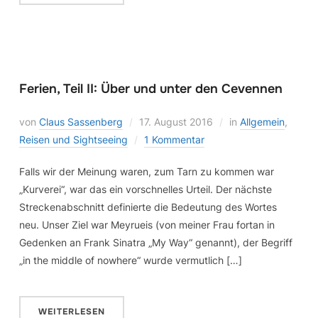
Ferien, Teil II: Über und unter den Cevennen
von
Claus Sassenberg
17. August 2016
in
Allgemein
,
Reisen und Sightseeing
1 Kommentar
Falls wir der Meinung waren, zum Tarn zu kommen war
„Kurverei“, war das ein vorschnelles Urteil. Der nächste
Streckenabschnitt definierte die Bedeutung des Wortes
neu. Unser Ziel war Meyrueis (von meiner Frau fortan in
Gedenken an Frank Sinatra „My Way“ genannt), der Begriff
„in the middle of nowhere“ wurde vermutlich […]
WEITERLESEN