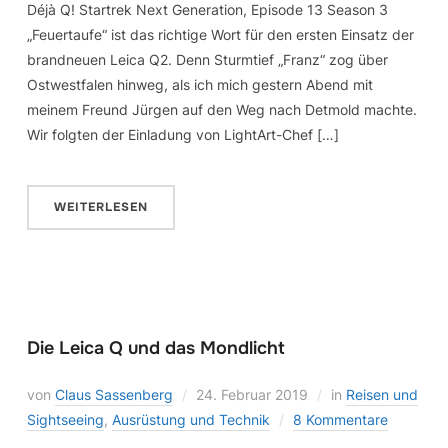
Déjà Q! Startrek Next Generation, Episode 13 Season 3
„Feuertaufe“ ist das richtige Wort für den ersten Einsatz der
brandneuen Leica Q2. Denn Sturmtief „Franz“ zog über
Ostwestfalen hinweg, als ich mich gestern Abend mit
meinem Freund Jürgen auf den Weg nach Detmold machte.
Wir folgten der Einladung von LightArt-Chef […]
WEITERLESEN
Die Leica Q und das Mondlicht
von
Claus Sassenberg
24. Februar 2019
in
Reisen und
Sightseeing
,
Ausrüstung und Technik
8 Kommentare