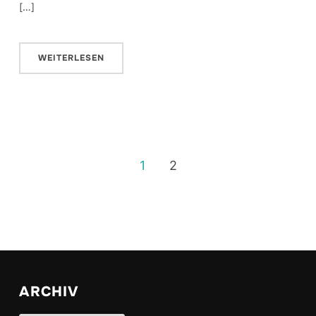
[…]
WEITERLESEN
1
2
ARCHIV