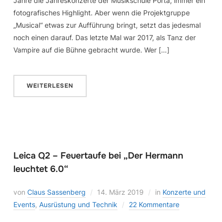
Jahre die Jahreskonzerte der Musikschule Porta, immer ein
fotografisches Highlight. Aber wenn die Projektgruppe
„Musical“ etwas zur Aufführung bringt, setzt das jedesmal
noch einen darauf. Das letzte Mal war 2017, als Tanz der
Vampire auf die Bühne gebracht wurde. Wer […]
WEITERLESEN
Leica Q2 – Feuertaufe bei „Der Hermann
leuchtet 6.0“
von
Claus Sassenberg
14. März 2019
in
Konzerte und
Events
,
Ausrüstung und Technik
22 Kommentare