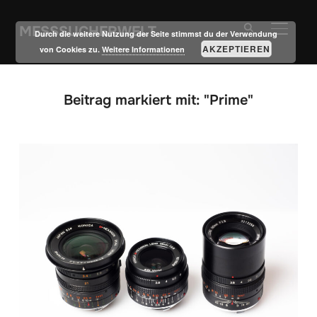
MESSSUCHERWELT
SEITE
Durch die weitere Nutzung der Seite stimmst du der Verwendung
AKZEPTIEREN
von Cookies zu.
Weitere Informationen
Beitrag markiert mit: "Prime"