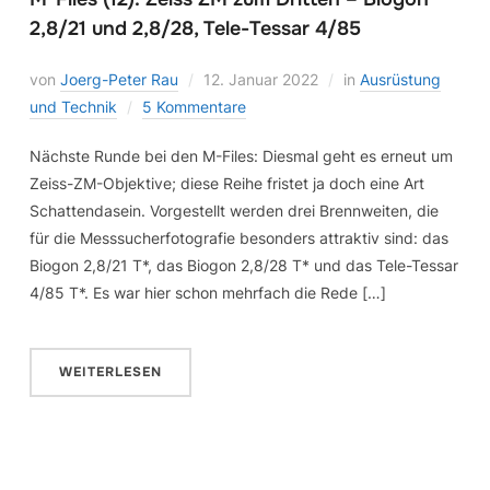
2,8/21 und 2,8/28, Tele-Tessar 4/85
von
Joerg-Peter Rau
12. Januar 2022
in
Ausrüstung
und Technik
5 Kommentare
Nächste Runde bei den M-Files: Diesmal geht es erneut um
Zeiss-ZM-Objektive; diese Reihe fristet ja doch eine Art
Schattendasein. Vorgestellt werden drei Brennweiten, die
für die Messsucherfotografie besonders attraktiv sind: das
Biogon 2,8/21 T*, das Biogon 2,8/28 T* und das Tele-Tessar
4/85 T*. Es war hier schon mehrfach die Rede […]
WEITERLESEN