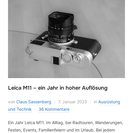
Leica M11 – ein Jahr in hoher Auflösung
von
Claus Sassenberg
7. Januar 2023
in
Ausrüstung
und Technik
36 Kommentare
Ein Jahr Leica M11. Im Alltag, bei Radtouren, Wanderungen,
Festen, Events, Familienfeiern und im Urlaub. Bei jedem