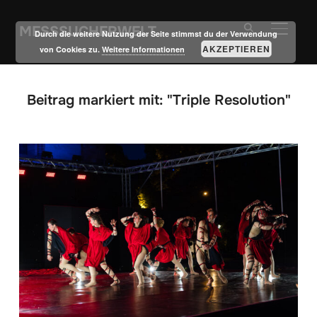
MESSSUCHERWELT
SEITE
Durch die weitere Nutzung der Seite stimmst du der Verwendung
AKZEPTIEREN
von Cookies zu.
Weitere Informationen
Beitrag markiert mit: "Triple Resolution"